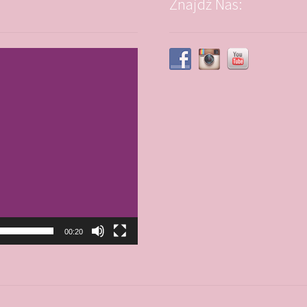
Znajdź Nas:
00:20