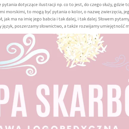
ytania dotyczące ilustracji np. co to jest, do czego służy, gdzie
ami morskimi, to mogą być pytania o kolor, o nazwę zwierzęcia, j
ł, jak ma na imię jego babcia i tak dalej, i tak dalej. Słowem pyta
język, poszerzamy słownictwo, a także rozwijamy umiejętność my