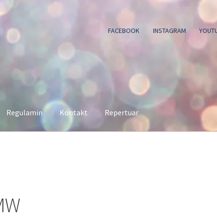
FACEBOOK
INSTAGRAM
YOUT
Regulamin
Kontakt
Repertuar
MW