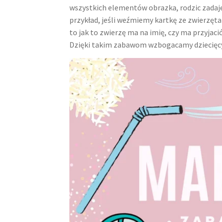
wszystkich elementów obrazka, rodzic zadaje p
przykład, jeśli weźmiemy kartkę ze zwierzęt
to jak to zwierzę ma na imię, czy ma przyjació
Dzięki takim zabawom wzbogacamy dziecięcy 