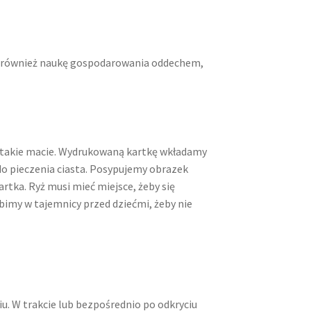
ra również naukę gospodarowania oddechem,
li takie macie. Wydrukowaną kartkę wkładamy
do pieczenia ciasta. Posypujemy obrazek
kartka. Ryż musi mieć miejsce, żeby się
bimy w tajemnicy przed dziećmi, żeby nie
u. W trakcie lub bezpośrednio po odkryciu