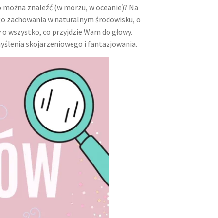
 to można znaleźć (w morzu, w oceanie)? Na
ego zachowania w naturalnym środowisku, o
my o wszystko, co przyjdzie Wam do głowy.
ślenia skojarzeniowego i fantazjowania.