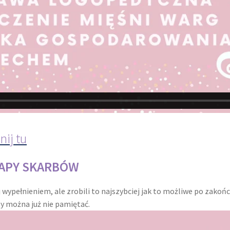
nij tu
MAPY SKARBÓW
j wypełnieniem, ale zrobili to najszybciej jak to możliwe po zako
czy można już nie pamiętać.