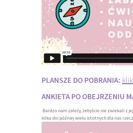
PLANSZE DO POBRANIA:
klik
ANKIETA PO OBEJRZENIU 
Bardzo nam zależy, żebyście nie zwlekali z je
kilka dni później wielu istotnych dla nas rze