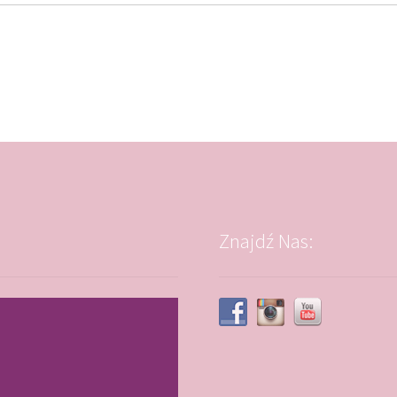
Znajdź Nas: