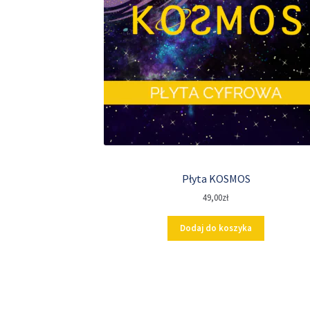
Płyta KOSMOS
49,00
zł
Dodaj do koszyka