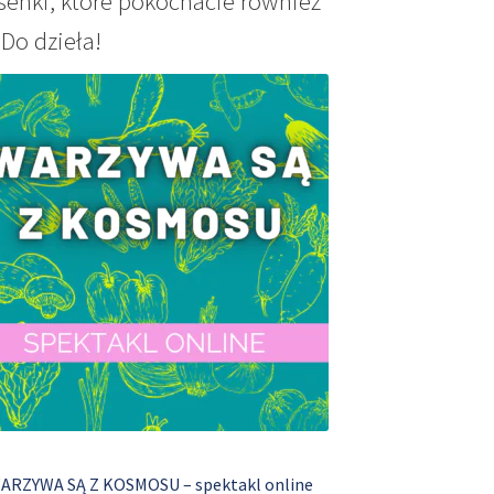
senki, które pokochacie również
Do dzieła!
ARZYWA SĄ Z KOSMOSU – spektakl online