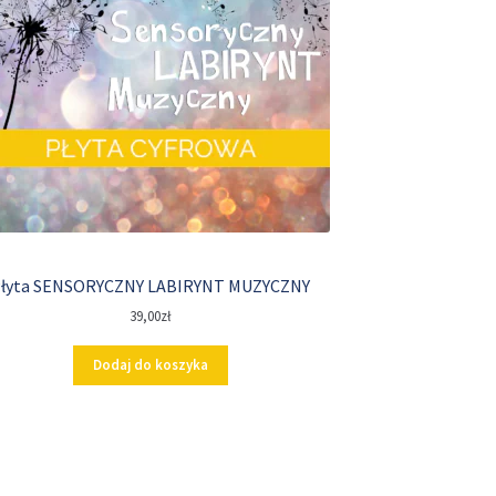
łyta SENSORYCZNY LABIRYNT MUZYCZNY
39,00
zł
Dodaj do koszyka