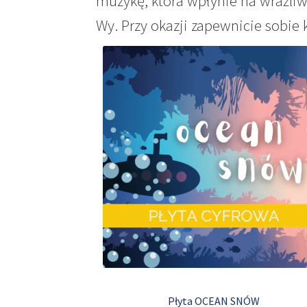
muzykę, która wpłynie na wrażliw
Wy. Przy okazji zapewnicie sobie 
Płyta OCEAN SNÓW