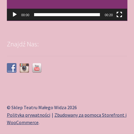
00:00
00:20
Znajdź Nas:
© Sklep Teatru Małego Widza 2026
Polityka prywatności
Zbudowany za pomocą Storefront i
WooCommerce
.